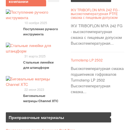
компании
IKV TRIBOFLON MYA 242 FG -
высокотемпературная PTFE
смазка с пищевым допуском
10 ноября 2025
IKV TRIBOFLON MYA 242 FG
Поступление ручного
- высокотемпературная
инструмента
смазка с пищевым допуском
Высокотемпературная...
31 марта 2025
Turmotemp LP 2502
Стальные линейки
для штанцформ
Высокотемпературная смазка
подшипников гофровалов
Turmotemp LP 2502
Высокотемпературная
22 июня 2023
смазка...
Биговальные
матрицы Channel XTC
Приправочные материалы