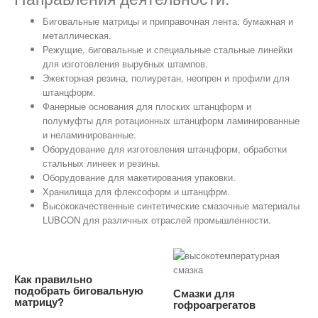
Биговальные матрицы и приправочная лента: бумажная и
металлическая.
Режущие, биговальные и специальные стальные линейки
для изготовления вырубных штампов.
Эжекторная резина, полиуретан, неопрен и профили для
штанцформ.
Фанерные основания для плоских штанцформ и
полумуфты для ротационных штанцформ ламинированные
и неламинированные.
Оборудование для изготовления штанцформ, обработки
стальных линеек и резины.
Оборудование для макетирования упаковки.
Хранилища для флексоформ и штанцфрм.
Высококачественные синтетические смазочные материалы
LUBCON для различных отраслей промышленности.
Как правильно
подобрать биговальную
Смазки для
матрицу?
гофроагрегатов